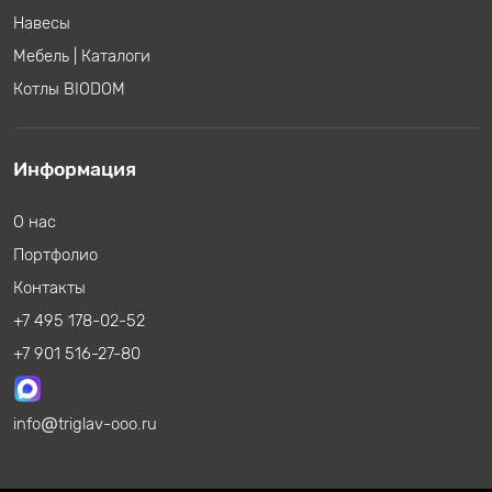
Навесы
Мебель
|
Каталоги
Котлы BIODOM
Информация
О нас
Портфолио
Контакты
+7 495 178-02-52
+7 901 516-27-80
info
triglav-ooo.ru