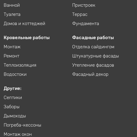
Ванной
Пристроек
Туалета
Террас
Домов и коттеджей
Фундамента
Кровельные работы
Фасадные работы
Монтаж
Отделка сайдингом
Ремонт
Штукатурные фасады
Теплоизоляция
Утепление фасадов
Водостоки
Фасадный декор
Другие:
Септики
Заборы
Дымоходы
Погреба-кессоны
Монтаж окон