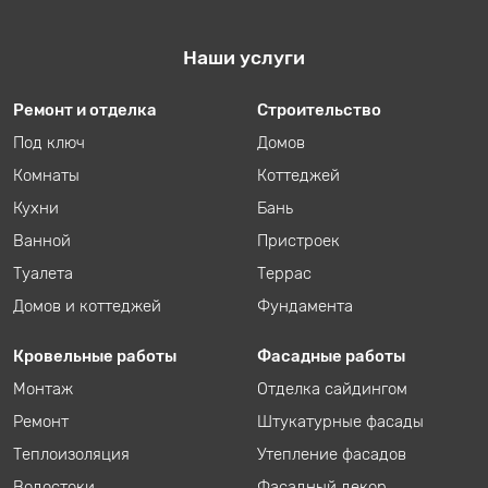
Наши услуги
Ремонт и отделка
Строительство
Под ключ
Домов
Комнаты
Коттеджей
Кухни
Бань
Ванной
Пристроек
Туалета
Террас
Домов и коттеджей
Фундамента
Кровельные работы
Фасадные работы
Монтаж
Отделка сайдингом
Ремонт
Штукатурные фасады
Теплоизоляция
Утепление фасадов
Водостоки
Фасадный декор