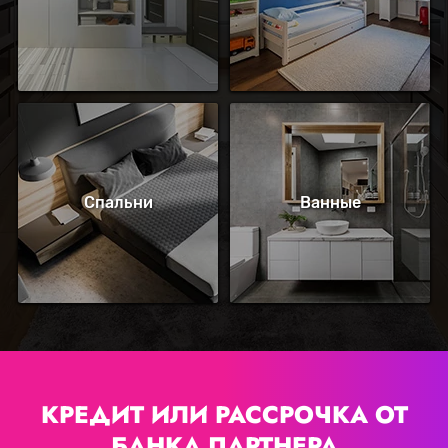
Спальни
Ванные
КРЕДИТ ИЛИ РАССРОЧКА
ОТ
БАНКА ПАРТНЕРА