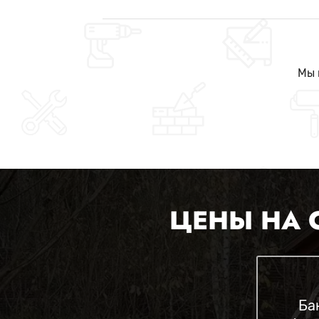
Мы 
ЦЕНЫ НА 
Ба