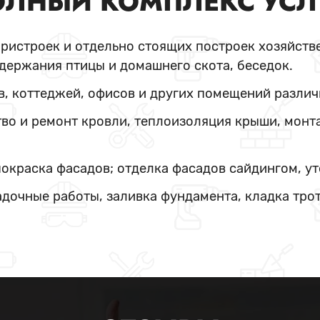
ЛНЫЙ КОМПЛЕКС УСЛ
пристроек и отдельно стоящих построек хозяйстве
держания птицы и домашнего скота, беседок.
в, коттеджей, офисов и других помещений различ
во и ремонт кровли, теплоизоляция крыши, монт
покраска фасадов; отделка фасадов сайдингом, у
адочные работы, заливка фундамента, кладка тро