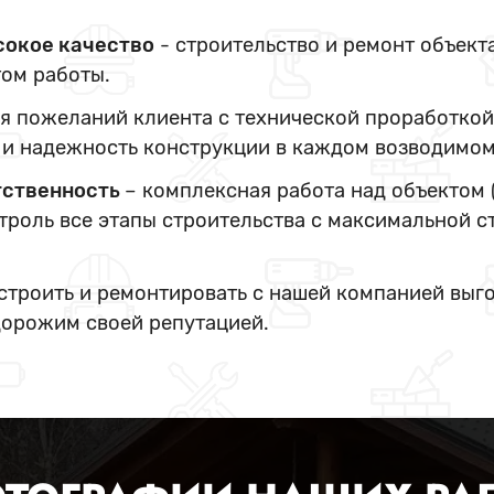
сокое качество
- строительство и ремонт объект
ом работы.
я пожеланий клиента с технической проработкой
и надежность конструкции в каждом возводимом
тственность
– комплексная работа над объектом 
нтроль все этапы строительства с максимальной с
 строить и ремонтировать с нашей компанией выг
дорожим своей репутацией.