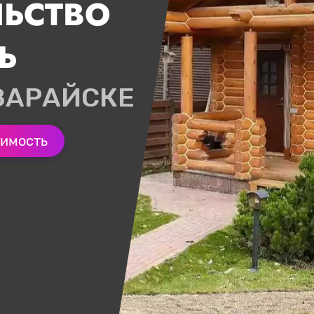
ЛЬСТВО
Ь
ЗАРАЙСКЕ
оимость