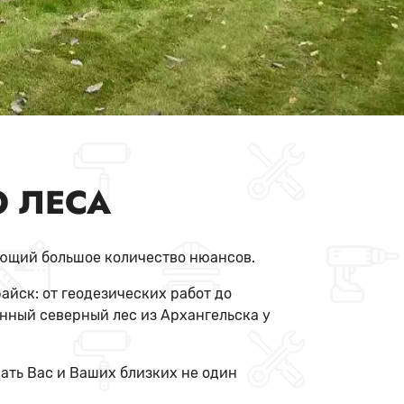
О ЛЕСА
еющий большое количество нюансов.
райск: от геодезических работ до
нный северный лес из Архангельска у
вать Вас и Ваших близких не один