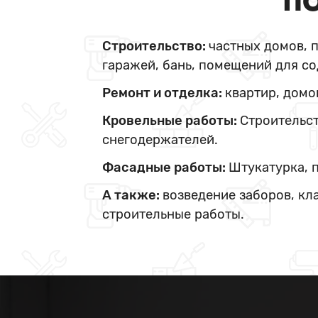
ПО
Строительство:
частных домов, 
гаражей, бань, помещений для со
Ремонт и отделка:
квартир, домо
Кровельные работы:
Строительст
снегодержателей.
Фасадные работы:
Штукатурка, 
А также:
возведение заборов, кл
строительные работы.