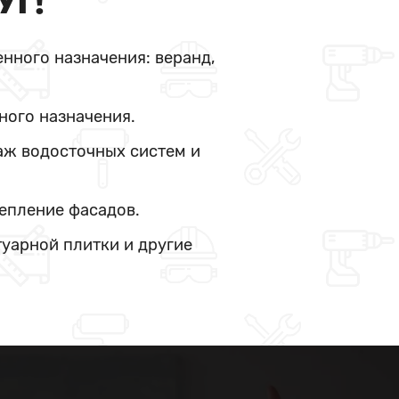
УГ!
нного назначения: веранд,
ного назначения.
аж водосточных систем и
тепление фасадов.
туарной плитки и другие