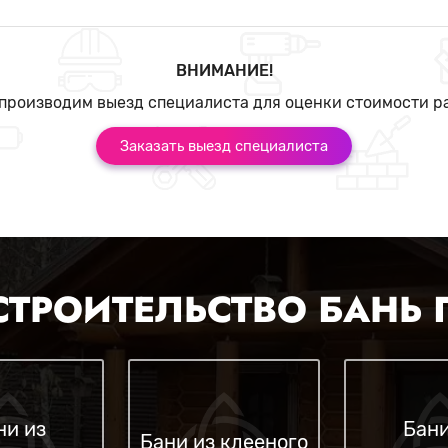
ВНИМАНИЕ!
производим выезд специалиста для оценки стоимости р
Заказать выезд специалиста
СТРОИТЕЛЬСТВО БАНЬ
ни из
Бани
Бани из клееного