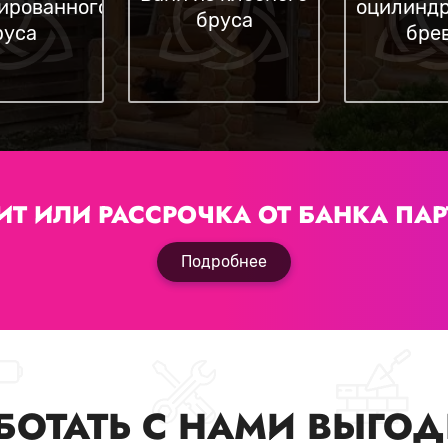
ированного
оцилиндр
бруса
руса
бре
ИТ ИЛИ РАССРОЧКА
ОТ БАНКА ПАР
Подробнее
БОТАТЬ С НАМИ ВЫГО