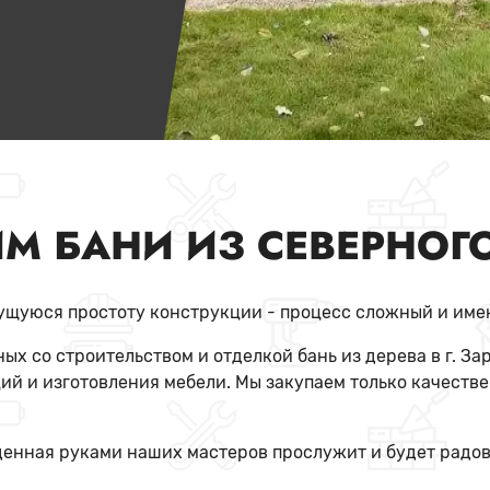
М БАНИ ИЗ СЕВЕРНОГ
жущуюся простоту конструкции - процесс сложный и им
ых со строительством и отделкой бань из дерева в г. За
й и изготовления мебели. Мы закупаем только качестве
веденная руками наших мастеров прослужит и будет радо