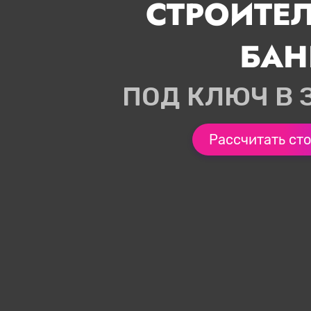
СТРОИТЕ
БАН
ПОД КЛЮЧ В 
Рассчитать ст