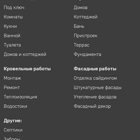
Под ключ
Домов
Комнаты
Коттеджей
Кухни
Бань
Ванной
Пристроек
Туалета
Террас
Домов и коттеджей
Фундамента
Кровельные работы
Фасадные работы
Монтаж
Отделка сайдингом
Ремонт
Штукатурные фасады
Теплоизоляция
Утепление фасадов
Водостоки
Фасадный декор
Другие:
Септики
Заборы