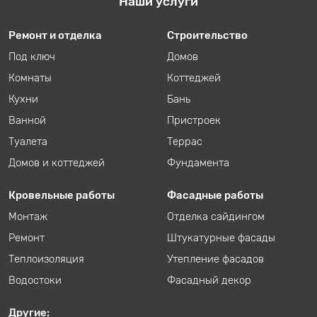
Наши услуги
Ремонт и отделка
Строительство
Под ключ
Домов
Комнаты
Коттеджей
Кухни
Бань
Ванной
Пристроек
Туалета
Террас
Домов и коттеджей
Фундамента
Кровельные работы
Фасадные работы
Монтаж
Отделка сайдингом
Ремонт
Штукатурные фасады
Теплоизоляция
Утепление фасадов
Водостоки
Фасадный декор
Другие: