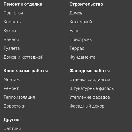
Ремонт и отделка
Строительство
Под ключ
Домов
Комнаты
Коттеджей
Кухни
Бань
Ванной
Пристроек
Туалета
Террас
Домов и коттеджей
Фундамента
Кровельные работы
Фасадные работы
Монтаж
Отделка сайдингом
Ремонт
Штукатурные фасады
Теплоизоляция
Утепление фасадов
Водостоки
Фасадный декор
Другие:
Септики