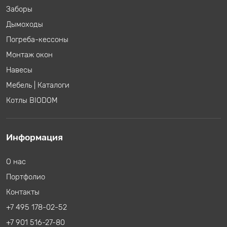
Заборы
Дымоходы
Погреба-кессоны
Монтаж окон
Навесы
Мебель
|
Каталоги
Котлы BIODOM
Информация
О нас
Портфолио
Контакты
+7 495 178-02-52
+7 901 516-27-80