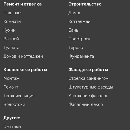
Ремонт и отделка
Строительство
Под ключ
Домов
Комнаты
Коттеджей
Кухни
Бань
Ванной
Пристроек
Туалета
Террас
Домов и коттеджей
Фундамента
Кровельные работы
Фасадные работы
Монтаж
Отделка сайдингом
Ремонт
Штукатурные фасады
Теплоизоляция
Утепление фасадов
Водостоки
Фасадный декор
Другие:
Септики