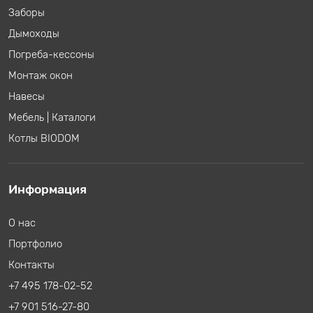
Заборы
Дымоходы
Погреба-кессоны
Монтаж окон
Навесы
Мебель
|
Каталоги
Котлы BIODOM
Информация
О нас
Портфолио
Контакты
+7 495 178-02-52
+7 901 516-27-80