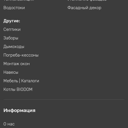
Водостоки
Фасадный декор
Другие:
Септики
Заборы
Дымоходы
Погреба-кессоны
Монтаж окон
Навесы
Мебель
|
Каталоги
Котлы BIODOM
Информация
О нас