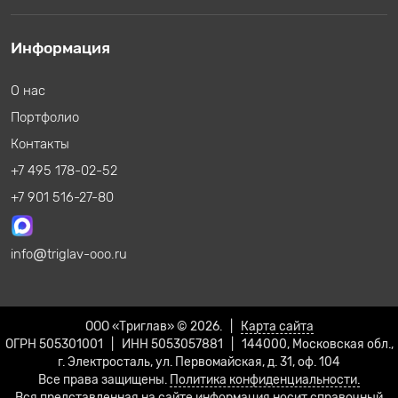
Информация
О нас
Портфолио
Контакты
+7 495 178-02-52
+7 901 516-27-80
info
triglav-ooo.ru
ООО «Триглав» © 2026. |
Карта сайта
ОГРН 505301001 | ИНН 5053057881 | 144000, Московская обл.,
г. Электросталь, ул. Первомайская, д. 31, оф. 104
Все права защищены.
Политика конфиденциальности.
Вся представленная на сайте информация носит справочный