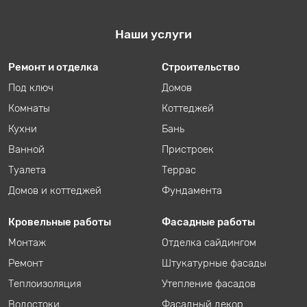
Наши услуги
Ремонт и отделка
Строительство
Под ключ
Домов
Комнаты
Коттеджей
Кухни
Бань
Ванной
Пристроек
Туалета
Террас
Домов и коттеджей
Фундамента
Кровельные работы
Фасадные работы
Монтаж
Отделка сайдингом
Ремонт
Штукатурные фасады
Теплоизоляция
Утепление фасадов
Водостоки
Фасадный декор