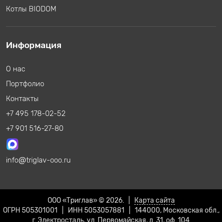
Котлы BIODOM
Информация
О нас
Портфолио
Контакты
+7 495 178-02-52
+7 901 516-27-80
info
triglav-ooo.ru
ООО «Триглав» © 2026. |
Карта сайта
ОГРН 505301001 | ИНН 5053057881 | 144000, Московская обл.,
г. Электросталь, ул. Первомайская, д. 31, оф. 104